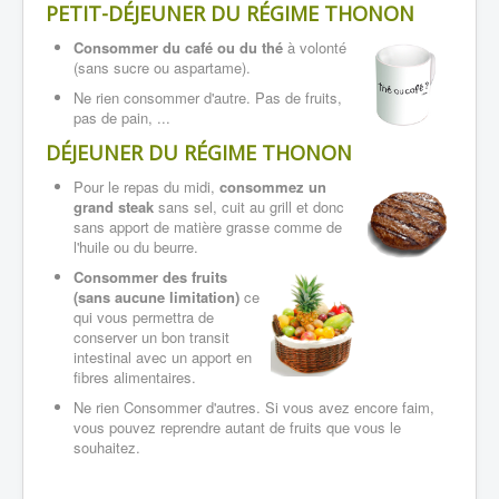
PETIT-DÉJEUNER
DU RÉGIME THONON
Consommer du café ou du thé
à volonté
(sans sucre ou aspartame).
Ne rien consommer d'autre. Pas de fruits,
pas de pain, ...
DÉJEUNER
DU RÉGIME THONON
Pour le repas du midi,
consommez un
grand steak
sans sel, cuit au grill et donc
sans apport de matière grasse comme de
l'huile ou du beurre.
Consommer des fruits
(sans aucune limitation)
ce
qui vous permettra de
conserver un bon transit
intestinal avec un apport en
fibres alimentaires.
Ne rien Consommer d'autres. Si vous avez encore faim,
vous pouvez reprendre autant de fruits que vous le
souhaitez.