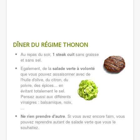
DÎNER
DU RÉGIME THONON
Au repas du soir,
1 steak cuit
sans graisse
et sans sel.
Egalement, de la
salade verte à volonté
que vous pouvez assaisonner avec
de
l'huile d'olive, du citron, du
poivre, des épices... en
évitant totalement le sel.
Pensez aussi aux différents
vinaigres : balsamique, noix,
...
Ne rien prendre d'autre
. Si vous avez encore faim, vous
pouvez reprendre autant de salade verte que vous le
souhaitez.