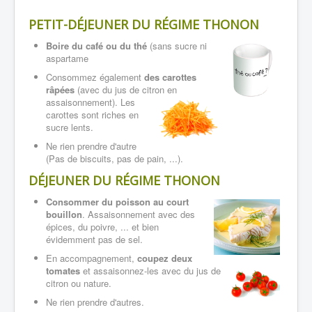
PETIT-DÉJEUNER
DU RÉGIME THONON
Boire du café ou
du thé
(sans sucre ni
aspartame
Consommez également
des carottes
râpées
(avec du jus de citron en
assaisonnement).
Les
carottes sont riches en
sucre lents.
Ne rien prendre d'autre
(Pas de biscuits, pas de pain, ...).
DÉJEUNER
DU RÉGIME THONON
Consommer du poisson au court
bouillon
. Assaisonnement avec des
épices, du poivre, ... et bien
évidemment pas de sel.
En accompagnement,
coupez deux
tomates
et assaisonnez-les avec du jus de
citron ou nature.
Ne rien prendre d'autres.